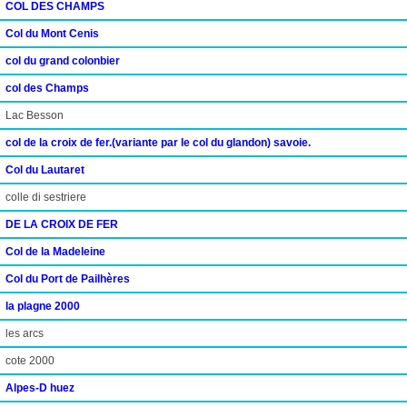
COL DES CHAMPS
Col du Mont Cenis
col du grand colonbier
col des Champs
Lac Besson
col de la croix de fer.(variante par le col du glandon) savoie.
Col du Lautaret
colle di sestriere
DE LA CROIX DE FER
Col de la Madeleine
Col du Port de Pailhères
la plagne 2000
les arcs
cote 2000
Alpes-D huez