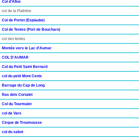
Col d'Allos
col de la Platrière
Col de Portet (Espiaube)
Col de Tentes (Port de Boucharo)
col des tentes
Montée vers le Lac d'Aumar
COL D'AUMAR
Col du Petit Saint Bernard
col du petit Mont Cenis
Barrage du Cap de Long
Ras dels Cortalet
Col du Tourmalet
col de Vars
Cirque de Troumousse
col du sabot