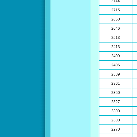
2744
2715
2650
2646
2513
2413
2409
2406
2389
2361
2350
2327
2300
2300
2270