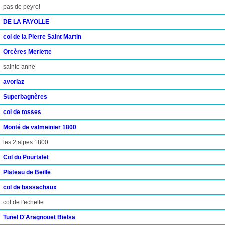
pas de peyrol
DE LA FAYOLLE
col de la Pierre Saint Martin
Orcères Merlette
sainte anne
avoriaz
Superbagnères
col de tosses
Monté de valmeinier 1800
les 2 alpes 1800
Col du Pourtalet
Plateau de Beille
col de bassachaux
col de l'echelle
Tunel D'Aragnouet Bielsa