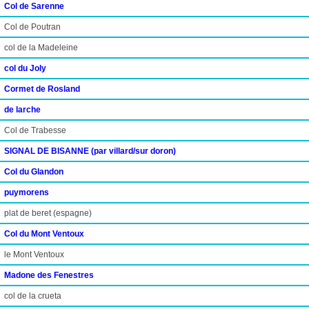
Col de Sarenne
Col de Poutran
col de la Madeleine
col du Joly
Cormet de Rosland
de larche
Col de Trabesse
SIGNAL DE BISANNE (par villard/sur doron)
Col du Glandon
puymorens
plat de beret (espagne)
Col du Mont Ventoux
le Mont Ventoux
Madone des Fenestres
col de la crueta