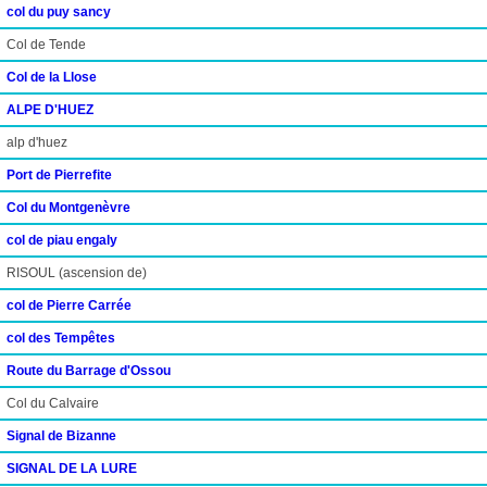
col du puy sancy
Col de Tende
Col de la Llose
ALPE D'HUEZ
alp d'huez
Port de Pierrefite
Col du Montgenèvre
col de piau engaly
RISOUL (ascension de)
col de Pierre Carrée
col des Tempêtes
Route du Barrage d'Ossou
Col du Calvaire
Signal de Bizanne
SIGNAL DE LA LURE