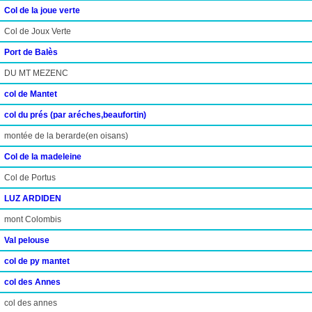
Col de la joue verte
Col de Joux Verte
Port de Balès
DU MT MEZENC
col de Mantet
col du prés (par aréches,beaufortin)
montée de la berarde(en oisans)
Col de la madeleine
Col de Portus
LUZ ARDIDEN
mont Colombis
Val pelouse
col de py mantet
col des Annes
col des annes