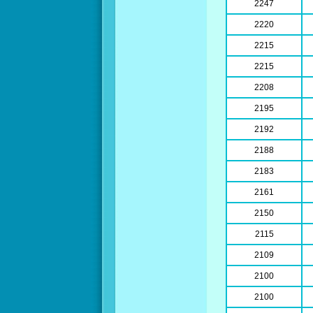
2247
2220
2215
2215
2208
2195
2192
2188
2183
2161
2150
2115
2109
2100
2100