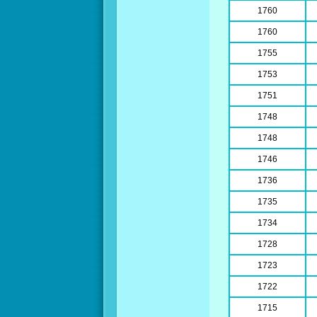
1760
1760
1755
1753
1751
1748
1748
1746
1736
1735
1734
1728
1723
1722
1715