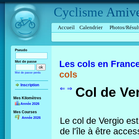
Cyclisme
Amive
Accueil
Calendrier
Photos/Résul
Pseudo
Les cols en Franc
Mot de passe
cols
Mot de passe perdu
Inscription
Col de Ve
⇐
⇒
Mes Kilomètres
Année 2026
Mes Courses
Le col de Vergio est
Année 2026
de l'île à être acce