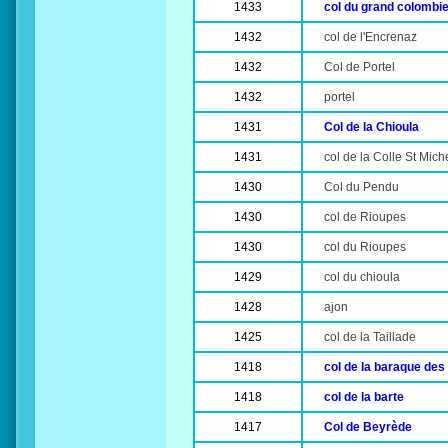
1433
col du grand colombi
1432
col de l'Encrenaz
1432
Col de Portel
1432
portel
1431
Col de la Chioula
1431
col de la Colle St Mich
1430
Col du Pendu
1430
col de Rioupes
1430
col du Rioupes
1429
col du chioula
1428
ajon
1425
col de la Taillade
1418
col de la baraque des
1418
col de la barte
1417
Col de Beyrède