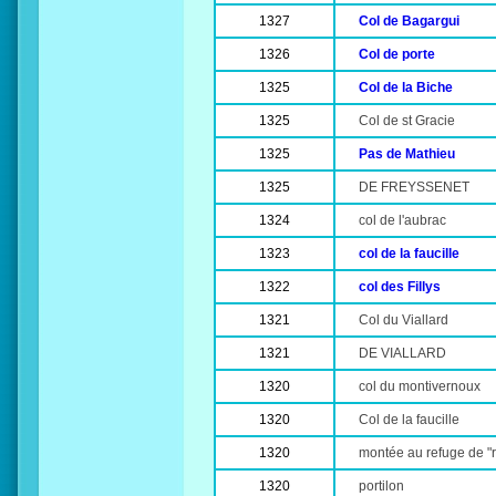
1327
Col de Bagargui
1326
Col de porte
1325
Col de la Biche
1325
Col de st Gracie
1325
Pas de Mathieu
1325
DE FREYSSENET
1324
col de l'aubrac
1323
col de la faucille
1322
col des Fillys
1321
Col du Viallard
1321
DE VIALLARD
1320
col du montivernoux
1320
Col de la faucille
1320
montée au refuge de "r
1320
portilon