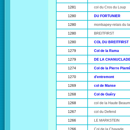
1281
col du Cros du Loup
1280
DU FORTUNIER
1280
montsapey-relais du la
1280
BREITFIRST
1280
COL DU BREITFIRST
1279
Col de la Rama
1279
DE LA CHANUCLAD
1274
Col de la Pierre Plant
1270
d'entremont
1269
col de Manse
1268
Col de Guéry
1268
col de la Haute Beau
1267
col du Defend
1266
LE MARKSTEIN
1266
Col de la Chavade