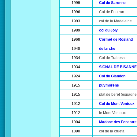
1999
Col de Sarenne
1996
Col de Poutran
1993
col de la Madeleine
1989
col du Joly
1968
Cormet de Rosland
1948
de larche
1934
Col de Trabesse
1934
SIGNAL DE BISANNE (p
1924
Col du Glandon
1915
puymorens
1915
plat de beret (espagne
1912
Col du Mont Ventoux
1912
le Mont Ventoux
1904
Madone des Fenestre
1890
col de la crueta