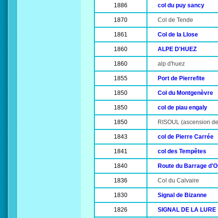
1886
col du puy sancy
1870
Col de Tende
1861
Col de la Llose
1860
ALPE D'HUEZ
1860
alp d'huez
1855
Port de Pierrefite
1850
Col du Montgenèvre
1850
col de piau engaly
1850
RISOUL (ascension de
1843
col de Pierre Carrée
1841
col des Tempêtes
1840
Route du Barrage d'
1836
Col du Calvaire
1830
Signal de Bizanne
1826
SIGNAL DE LA LURE