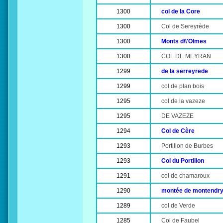
1300
col de la Core
1300
Col de Sereyrède
1300
Monts d\\'Olmes
1300
COL DE MEYRAN
1299
de la serreyrede
1299
col de plan bois
1295
col de la vazeze
1295
DE VAZEZE
1294
Col de Cère
1293
Portillon de Burbes
1293
Col du Portillon
1291
col de chamaroux
1290
montée de montendry 
1289
col de Verde
1285
Col de Faubel