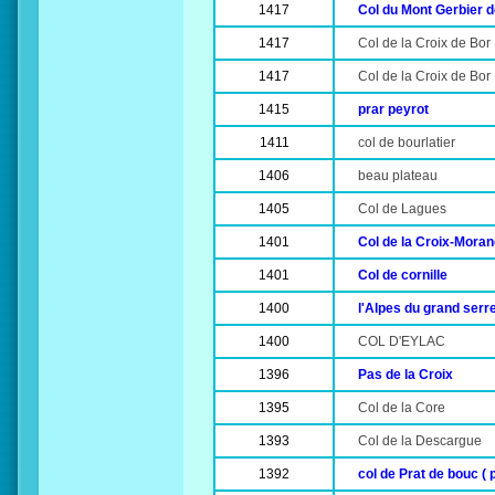
1417
Col du Mont Gerbier 
1417
Col de la Croix de Bor
1417
Col de la Croix de Bor
1415
prar peyrot
1411
col de bourlatier
1406
beau plateau
1405
Col de Lagues
1401
Col de la Croix-Mora
1401
Col de cornille
1400
l'Alpes du grand serr
1400
COL D'EYLAC
1396
Pas de la Croix
1395
Col de la Core
1393
Col de la Descargue
1392
col de Prat de bouc (