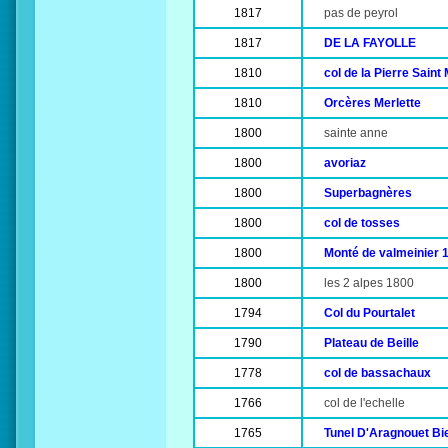
1817
pas de peyrol
1817
DE LA FAYOLLE
1810
col de la Pierre Saint 
1810
Orcères Merlette
1800
sainte anne
1800
avoriaz
1800
Superbagnères
1800
col de tosses
1800
Monté de valmeinier 
1800
les 2 alpes 1800
1794
Col du Pourtalet
1790
Plateau de Beille
1778
col de bassachaux
1766
col de l'echelle
1765
Tunel D'Aragnouet Bi