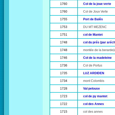
1760
Col de la joue verte
1760
Col de Joux Verte
1755
Port de Balès
1753
DU MT MEZENC
1751
col de Mantet
1748
col du prés (par aréc
1748
montée de la berarde(
1746
Col de la madeleine
1736
Col de Portus
1735
LUZ ARDIDEN
1734
mont Colombis
1728
Val pelouse
1723
col de py mantet
1722
col des Annes
1715
col des annes