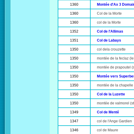
1360
Montée d'Ax 3 Domai
1360
Col de la Morte
1360
col de la Morte
1352
Col de l'Allimas
1351
Col de Labays
1350
col dela crouzette
1350
montée de la feclaz (le
1350
montée de prapoutel (s
1350
Montée vers Superbe
1350
montée de la chapelle d
1350
Col de la Luzette
1350
montée de valmorel (sta
1349
Col de Menté
1347
col de l'Ange Gardien
1346
col de Maure