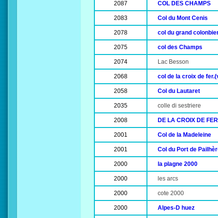
2087
COL DES CHAMPS
2083
Col du Mont Cenis
2078
col du grand colonbie
2075
col des Champs
2074
Lac Besson
2068
col de la croix de fer.
2058
Col du Lautaret
2035
colle di sestriere
2008
DE LA CROIX DE FER
2001
Col de la Madeleine
2001
Col du Port de Pailhè
2000
la plagne 2000
2000
les arcs
2000
cote 2000
2000
Alpes-D huez