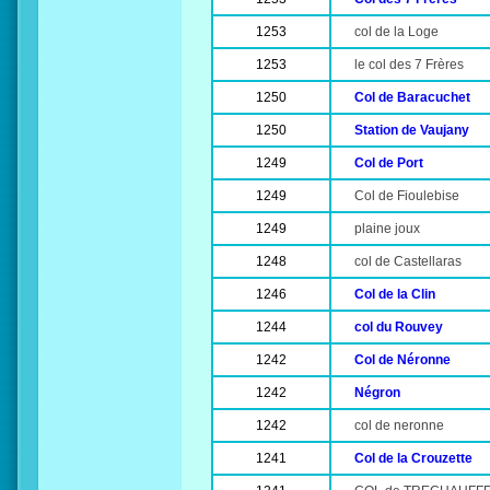
1253
col de la Loge
1253
le col des 7 Frères
1250
Col de Baracuchet
1250
Station de Vaujany
1249
Col de Port
1249
Col de Fioulebise
1249
plaine joux
1248
col de Castellaras
1246
Col de la Clin
1244
col du Rouvey
1242
Col de Néronne
1242
Négron
1242
col de neronne
1241
Col de la Crouzette