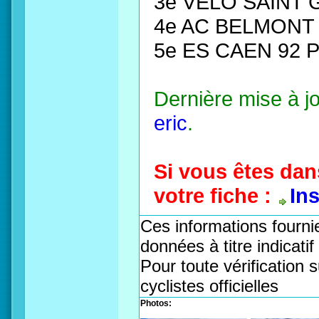
3e VELO SAINT
4e AC BELMONT 
5e ES CAEN 92 
Dernière mise à j
eric
.
Si vous êtes dan
votre fiche :
In
Ces informations fournie
données à titre indicati
Pour toute vérification s
cyclistes officielles
Photos: