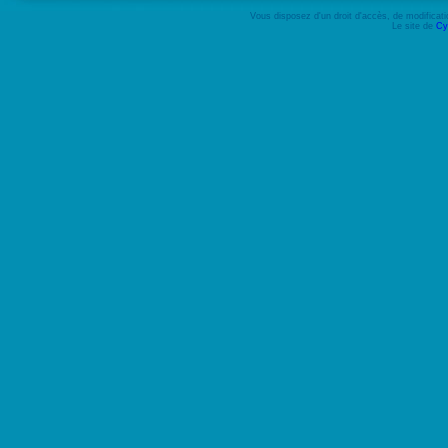
Vous disposez d'un droit d'accès, de modifica
Le site de
Cy