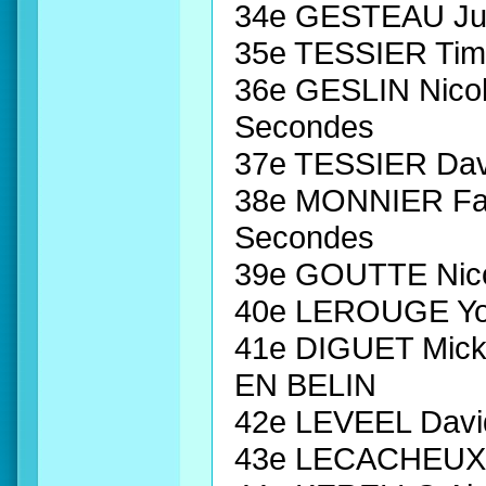
34e GESTEAU Ju
35e TESSIER Ti
36e GESLIN Nico
Secondes
37e TESSIER Da
38e MONNIER Fa
Secondes
39e GOUTTE Nic
40e LEROUGE Yo
41e DIGUET Mic
EN BELIN
42e LEVEEL Dav
43e LECACHEUX 