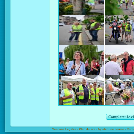
Completer le c
Mentions Légales -
Plan du site -
Ajouter une course -
Cont