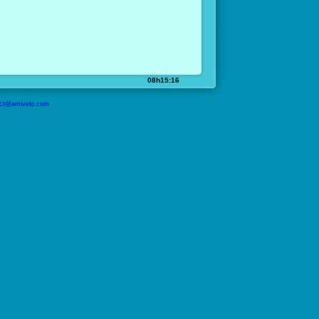
08h15:16
ct@amivelo.com