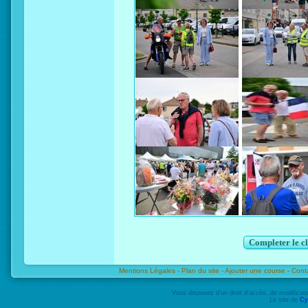
Completer le c
Mentions Légales -
Plan du site -
Ajouter une course -
Cont
Vous disposez d'un droit d'accès, de modifica
Le site de
Cy