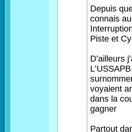
Depuis que 
connais au
Interrupti
Piste et Cy
D'ailleurs 
L'USSAPB 
surnommer ,
voyaient arr
dans la cou
gagner
Partout da