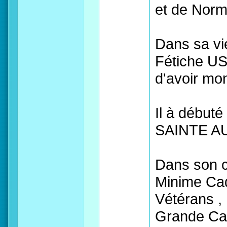
et de Norm
Dans sa vie
Fétiche US
d'avoir mo
Il à début
SAINTE A
Dans son c
Minime Cad
Vétérans , 
Grande Cat