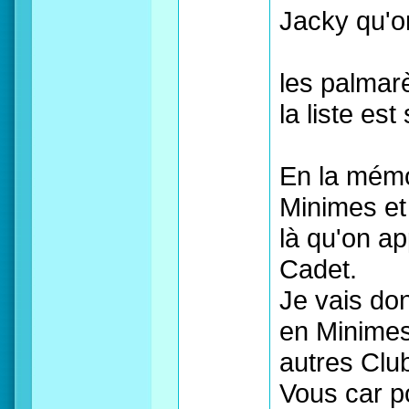
Jacky qu'o
les palmar
la liste est
En la mémoi
Minimes et C
là qu'on ap
Cadet.
Je vais do
en Minimes 
autres Clu
Vous car p