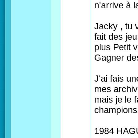
n'arrive à 
Jacky , tu
fait des je
plus Petit 
Gagner des
J'ai fais u
mes archiv
mais je le 
champions q
1984 HAGU