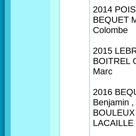
2014 POIS
BEQUET Ma
Colombe
2015 LEBR
BOITREL G
Marc
2016 BEQU
Benjamin 
BOULEUX Q
LACAILLE 