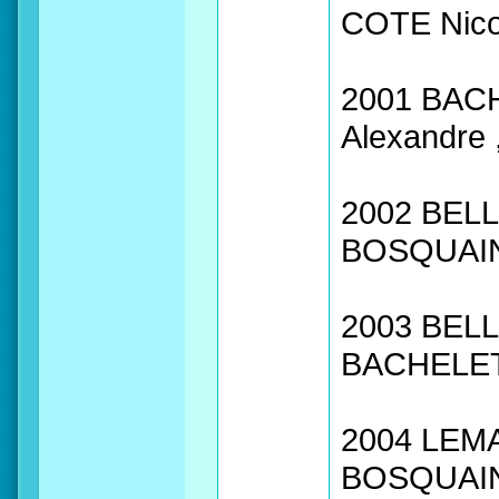
COTE Nico
2001 BACH
Alexandre 
2002 BELLE
BOSQUAIN
2003 BELLE
BACHELET 
2004 LEMA
BOSQUAIN 