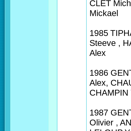
CLET Mich
Mickael
1985 TIPH
Steeve , 
Alex
1986 GENT
Alex, CHA
CHAMPIN W
1987 GENT
Olivier , 