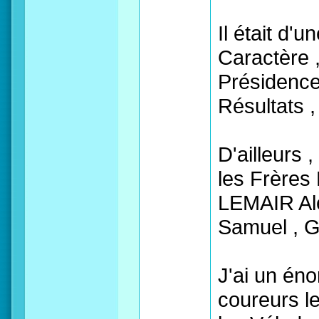
Il était d'
Caractère ,
Présidence
Résultats ,
D'ailleurs 
les Frères
LEMAIR Al
Samuel , 
J'ai un éno
coureurs l