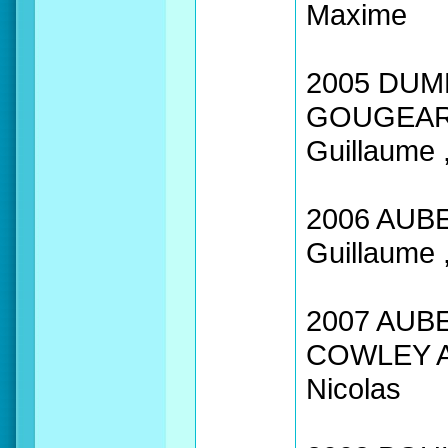
Maxime
2005 DUME
GOUGEARD 
Guillaume
2006 AUB
Guillaume
2007 AUBE
COWLEY A
Nicolas