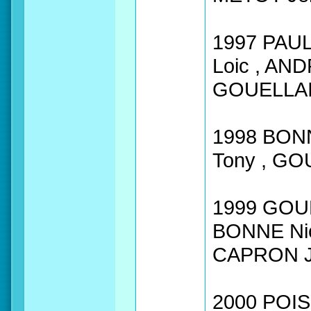
1997 PAUL
Loic , AND
GOUELLAI
1998 BONN
Tony , GO
1999 GOUE
BONNE Nic
CAPRON Jo
2000 POIS