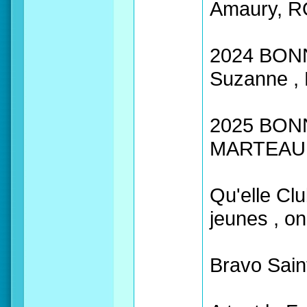
Amaury, R
2024 BONN
Suzanne ,
2025 BONN
MARTEAU J
Qu'elle Cl
jeunes , o
Bravo Saint