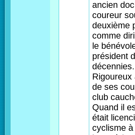
ancien dock
coureur sou
deuxième p
comme dirig
le bénévole,
président 
décennies.
Rigoureux 
de ses cou
club caucho
Quand il es
était licen
cyclisme à l