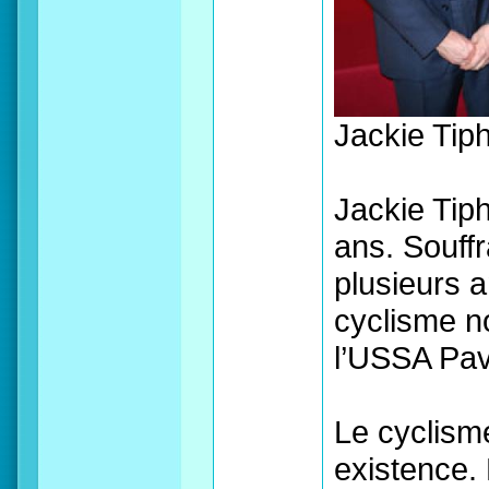
Jackie Tip
Jackie Tiph
ans. Souffr
plusieurs a
cyclisme n
l’USSA Pavi
Le cyclisme
existence. 