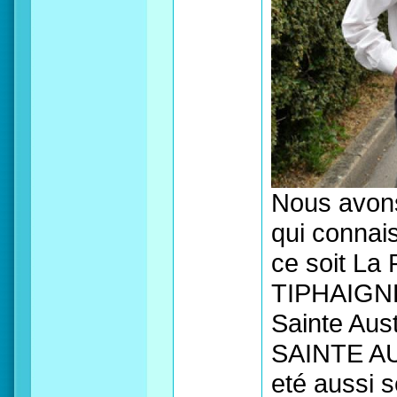
Nous avons 
qui connai
ce soit La 
TIPHAIGNE
Sainte Aus
SAINTE AU
eté aussi s