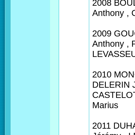
2008 BOUL
Anthony ,
2009 GOU
Anthony ,
LEVASSEUR
2010 MON
DELERIN J
CASTELOT 
Marius
2011 DUHA