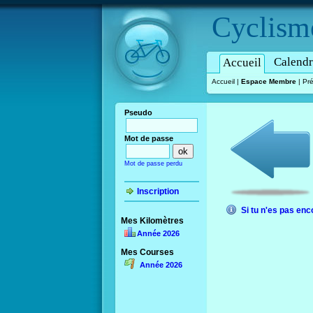
Cyclism
Calendr
Accueil
Accueil
|
Espace Membre
|
Pré
Pseudo
Mot de passe
Mot de passe perdu
Inscription
Si tu n'es pas enc
Mes Kilomètres
Année 2026
Mes Courses
Année 2026