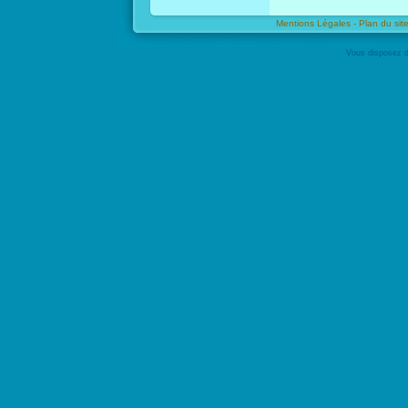
Mentions Légales -
Plan du site
Vous disposez d