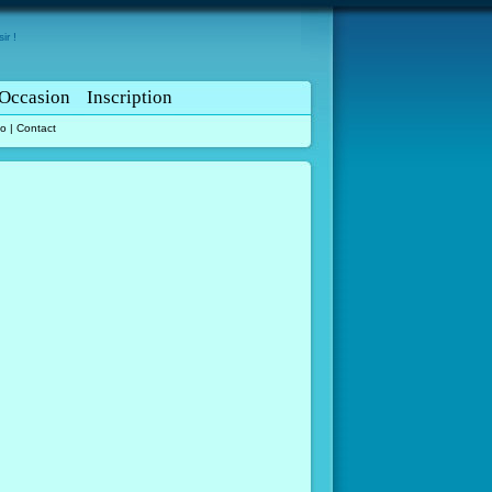
ir !
Occasion
Inscription
lo
|
Contact