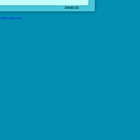
23h33:22
ct@amivelo.com