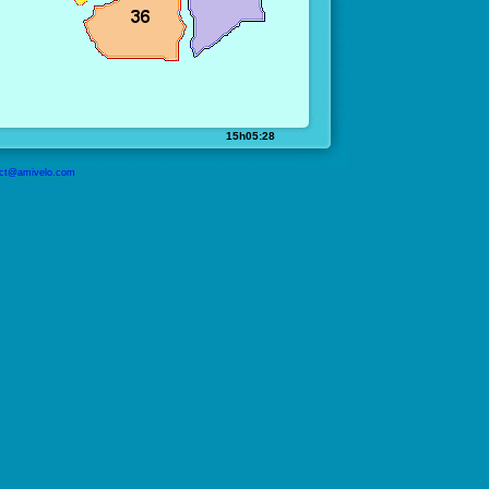
15h05:28
ct@amivelo.com