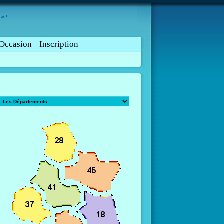
ir !
Occasion
Inscription