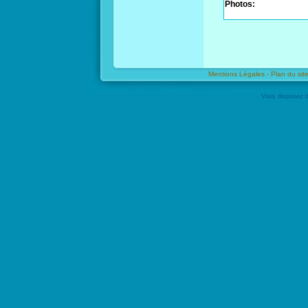
Photos:
Mentions Légales -
Plan du site
Vous disposez d