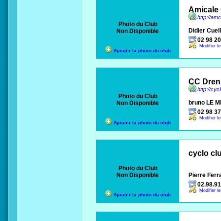
Amicale 
http://amc
Photo du Club
Didier Cuel
Non Disponible
02 98 20
Modifier l
Ajouter la photo du club
CC Dren
http://cyc
Photo du Club
bruno LE 
Non Disponible
02 98 37
Modifier l
Ajouter la photo du club
cyclo cl
Photo du Club
Non Disponible
Pierre Ferr
02.98.91
Modifier l
Ajouter la photo du club