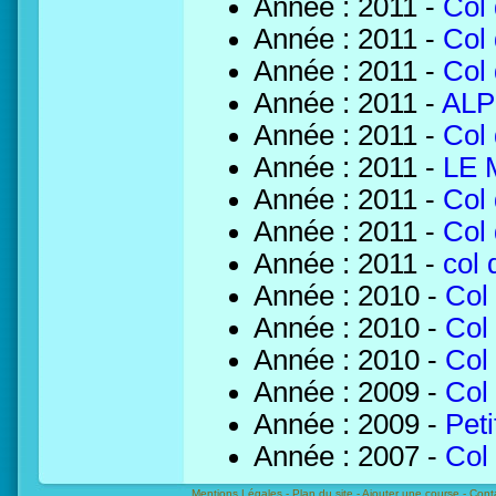
Année : 2011 -
Col 
Année : 2011 -
Col 
Année : 2011 -
Col
Année : 2011 -
ALP
Année : 2011 -
Col 
Année : 2011 -
LE 
Année : 2011 -
Col
Année : 2011 -
Col
Année : 2011 -
col 
Année : 2010 -
Col
Année : 2010 -
Col 
Année : 2010 -
Col
Année : 2009 -
Col
Année : 2009 -
Peti
Année : 2007 -
Col
Mentions Légales -
Plan du site -
Ajouter une course -
Cont