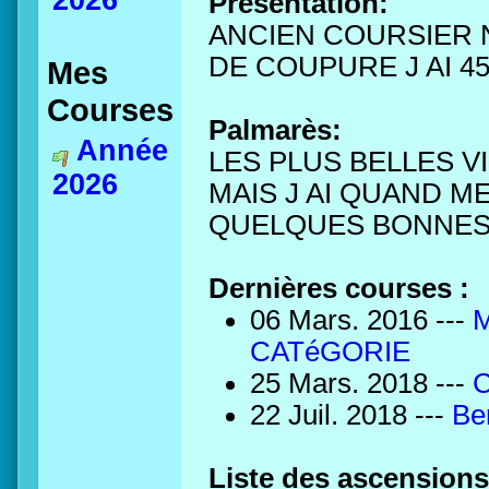
2026
Présentation:
ANCIEN COURSIER 
DE COUPURE J AI 4
Mes
Courses
Palmarès:
Année
LES PLUS BELLES V
2026
MAIS J AI QUAND 
QUELQUES BONNES
Dernières courses :
06 Mars. 2016 ---
M
CATéGORIE
25 Mars. 2018 ---
C
22 Juil. 2018 ---
Be
Liste des ascensions