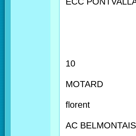
ECC PONTVALLA
10
MOTARD
florent
AC BELMONTAI