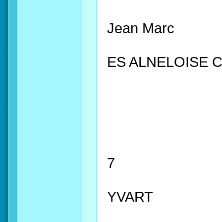
Jean Marc
ES ALNELOISE 
7
YVART