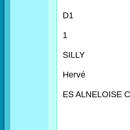
D1
1
SILLY
Hervé
ES ALNELOISE 