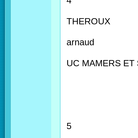
4
THEROUX
arnaud
UC MAMERS ET
5