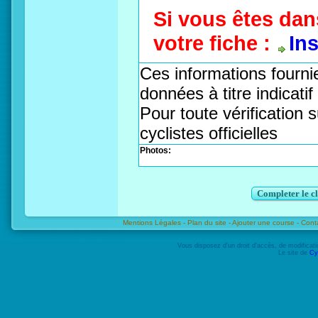
Si vous êtes dan
votre fiche :
In
Ces informations fournie
données à titre indicati
Pour toute vérification s
cyclistes officielles
Photos:
Completer le c
Mentions Légales -
Plan du site -
Ajouter une course -
Cont
Vous disposez d'un droit d'accès, de modifica
Le site de
Cy