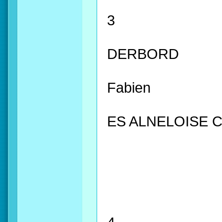
3
DERBORD
Fabien
ES ALNELOISE 