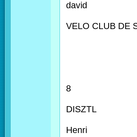
david
VELO CLUB DE 
8
DISZTL
Henri