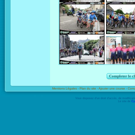
Completer le c
Mentions Légales -
Plan du site -
Ajouter une course -
Cont
Vous disposez d'un droit d'accès, de modifica
Le site de
Cy