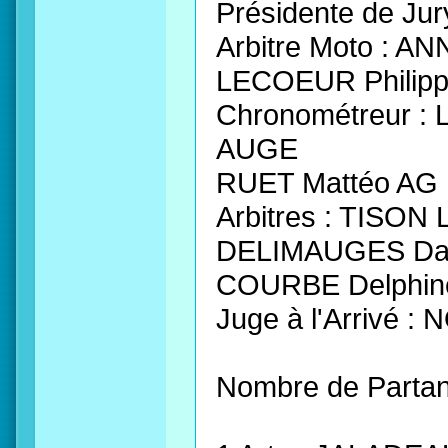
Présidente de Ju
Arbitre Moto : 
LECOEUR Philip
Chronométreur :
AUGE
RUET Mattéo AG
Arbitres : TISO
DELIMAUGES Dan
COURBE Delphin
Juge à l'Arrivé
Nombre de Partan