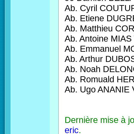
Ab. Cyril COUT
Ab. Etiene DU
Ab. Matthieu 
Ab. Antoine MI
Ab. Emmanuel 
Ab. Arthur DU
Ab. Noah DELO
Ab. Romuald HE
Ab. Ugo ANANI
Dernière mise à j
eric
.