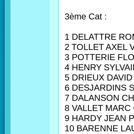
3ème Cat :
1 DELATTRE RO
2 TOLLET AXEL
3 POTTERIE FL
4 HENRY SYLVAI
5 DRIEUX DAVI
6 DESJARDINS 
7 DALANSON C
8 VALLET MARC
9 HARDY JEAN 
10 BARENNE LA