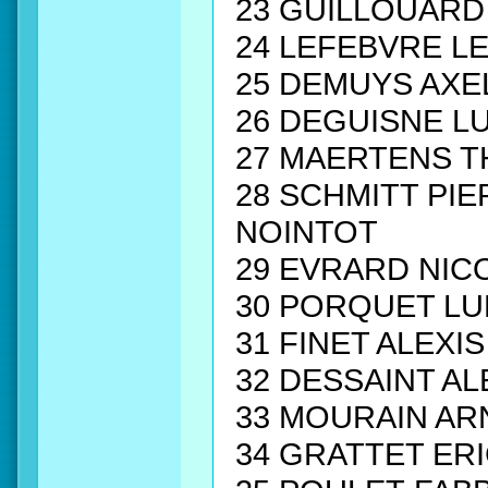
23 GUILLOUARD
24 LEFEBVRE L
25 DEMUYS AXE
26 DEGUISNE L
27 MAERTENS T
28 SCHMITT PI
NOINTOT
29 EVRARD NIC
30 PORQUET LU
31 FINET ALEX
32 DESSAINT A
33 MOURAIN A
34 GRATTET ER