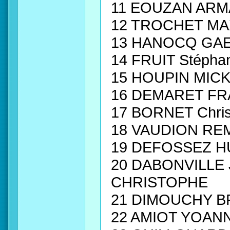
11 EOUZAN ARM
12 TROCHET M
13 HANOCQ GA
14 FRUIT Stéph
15 HOUPIN MIC
16 DEMARET FR
17 BORNET Chri
18 VAUDION RE
19 DEFOSSEZ H
20 DABONVILLE
CHRISTOPHE
21 DIMOUCHY B
22 AMIOT YOANN