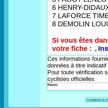
6 HENRY-DIDAU
7 LAFORCE TIM
8 DEMOLIN LOUI
Si vous êtes dan
votre fiche :
In
Ces informations fournie
données à titre indicati
Pour toute vérification s
cyclistes officielles
Photos:
Completer le c