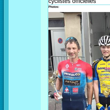
cyclistes officielles
Photos: