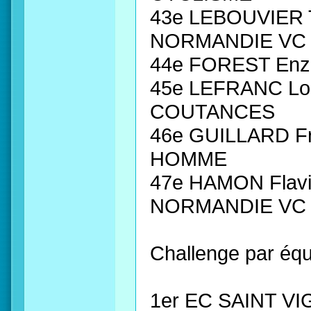
43e LEBOUVIER 
NORMANDIE VC
44e FOREST Enz
45e LEFRANC Lor
COUTANCES
46e GUILLARD Fr
HOMME
47e HAMON Flav
NORMANDIE VC
Challenge par équ
1er EC SAINT V