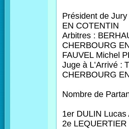
Président de Ju
EN COTENTIN
Arbitres : BERH
CHERBOURG EN
FAUVEL Michel 
Juge à L'Arrivé 
CHERBOURG EN
Nombre de Partan
1er DULIN Luca
2e LEQUERTIER 