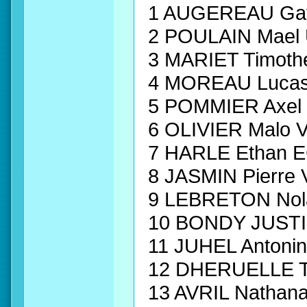
1 AUGEREAU Ga
2 POULAIN Mael
3 MARIET Timo
4 MOREAU Luca
5 POMMIER Axel
6 OLIVIER Malo
7 HARLE Ethan
8 JASMIN Pierr
9 LEBRETON Nol
10 BONDY JUSTI
11 JUHEL Antoni
12 DHERUELLE 
13 AVRIL Natha