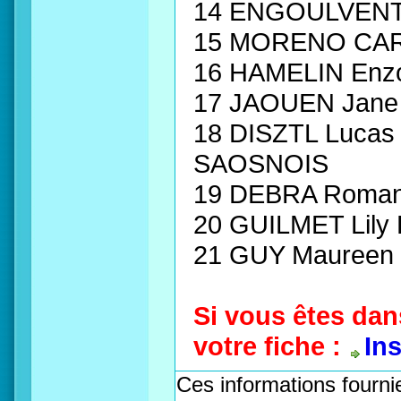
14 ENGOULVENT 
15 MORENO CAR
16 HAMELIN Enz
17 JAOUEN Jane
18 DISZTL Luc
SAOSNOIS
19 DEBRA Roman
20 GUILMET Lil
21 GUY Maureen 
Si vous êtes dan
votre fiche :
In
Ces informations fournie