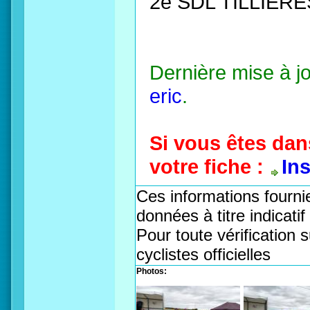
2e SDL TILLIERE
Dernière mise à j
eric
.
Si vous êtes dan
votre fiche :
In
Ces informations fournie
données à titre indicati
Pour toute vérification s
cyclistes officielles
Photos: