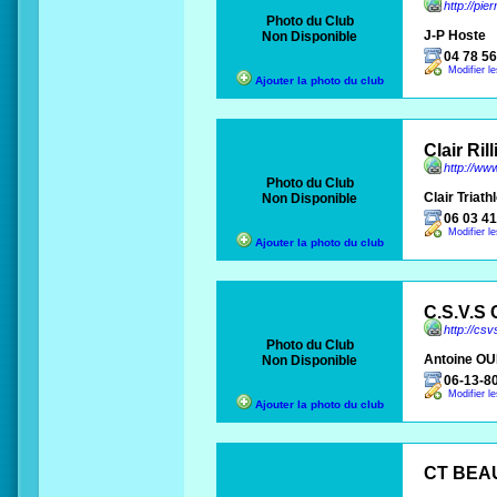
http://pie
Photo du Club
J-P Hoste
Non Disponible
04 78 56
Modifier l
Ajouter la photo du club
Clair Ril
http://www
Photo du Club
Clair Triath
Non Disponible
06 03 41
Modifier l
Ajouter la photo du club
C.S.V.S 
http://csv
Photo du Club
Antoine O
Non Disponible
06-13-8
Modifier l
Ajouter la photo du club
CT BEA