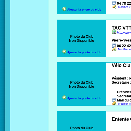
04 78 22
Modifier l
Ajouter la photo du club
TAC VT
http://ww
Photo du Club
Pierre-Yve
Non Disponible
06 22 42
Modifier l
Ajouter la photo du club
Vélo Clu
Pésident : 
Photo du Club
Secretaire 
Non Disponible
Présiden
Secretai
Ajouter la photo du club
Mail du
Modifier l
Entente 
Photo du Club