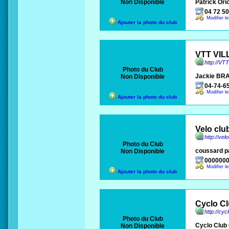
Non Disponible
Patrick Orio
04 72 50
Modifier l
Ajouter la photo du club
VTT VI
http://
Photo du Club
Jackie B
Non Disponible
04-74-6
Modifier l
Ajouter la photo du club
Velo clu
http://vel
Photo du Club
coussard p
Non Disponible
000000
Modifier l
Ajouter la photo du club
Cyclo C
http://cyc
Photo du Club
Cyclo Club
Non Disponible