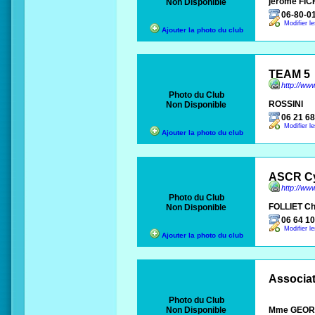
jérôme FI
Non Disponible
06-80-0
Modifier l
Ajouter la photo du club
TEAM 5
http://ww
Photo du Club
ROSSINI
Non Disponible
06 21 68
Modifier l
Ajouter la photo du club
ASCR Cy
http://ww
Photo du Club
FOLLIET Ch
Non Disponible
06 64 10
Modifier l
Ajouter la photo du club
Associat
Photo du Club
Non Disponible
Mme GEORGE