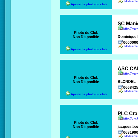
Modifier l
Ajouter la photo du club
SC Mani
http://ww
Photo du Club
Dominique 
Non Disponible
000000
Modifier l
Ajouter la photo du club
ASC CA
http://ww
Photo du Club
BLONDEL
Non Disponible
066842
Modifier l
Ajouter la photo du club
PLC Cra
http://cy
Photo du Club
jacques.bo
Non Disponible
068199
Modifier l