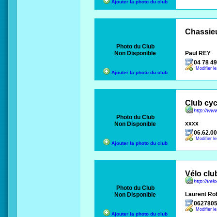
Ajouter la photo du club
Chassieu
Photo du Club
Non Disponible
Paul REY
04 78 49
Modifier l
Ajouter la photo du club
Club cyc
http://w
Photo du Club
xxxx
Non Disponible
06.62.00
Modifier l
Ajouter la photo du club
Vélo clu
http://vel
Photo du Club
Laurent Ro
Non Disponible
062780
Modifier l
Ajouter la photo du club