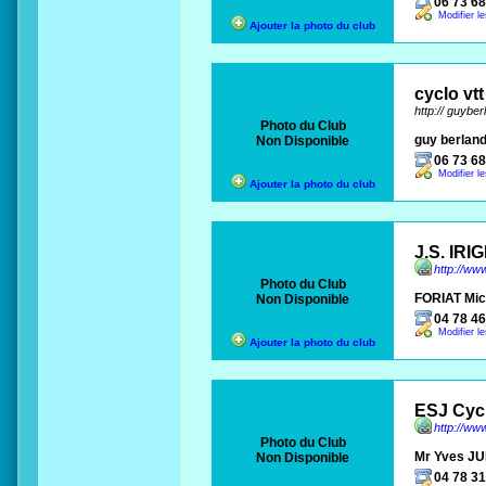
06 73 68
Modifier l
Ajouter la photo du club
cyclo vt
http:// guybe
Photo du Club
guy berlan
Non Disponible
06 73 68
Modifier l
Ajouter la photo du club
J.S. IRI
http://www
Photo du Club
FORIAT Mic
Non Disponible
04 78 46
Modifier l
Ajouter la photo du club
ESJ Cyc
http://www
Photo du Club
Mr Yves J
Non Disponible
04 78 31