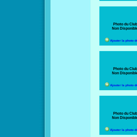
Photo du Clu
Non Disponibl
Ajouter la photo d
Photo du Clu
Non Disponibl
Ajouter la photo d
Photo du Clu
Non Disponibl
Ajouter la photo d