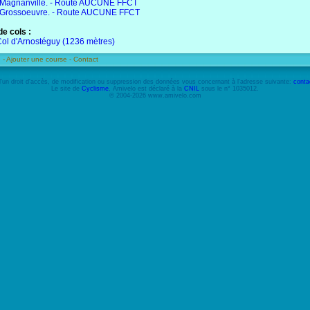
Magnanville. - Route AUCUNE FFCT
Grossoeuvre. - Route AUCUNE FFCT
e cols :
ol d'Arnostéguy (1236 mètres)
 -
Ajouter une course -
Contact
'un droit d'accès, de modification ou suppression des données vous concernant à l'adresse suivante:
conta
Le site de
Cyclisme
, Amivelo est déclaré à la
CNIL
sous le n° 1035012.
© 2004-2026 www.amivelo.com