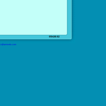
05h38:02
ct@amivelo.com