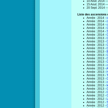
10 Aout. 2014 --
15 Aout. 2014 --
20 Sept. 2014 --
Liste des ascensions d
Année : 2014 -
c
Année : 2014 -
c
Année : 2014 -
c
Année : 2014 -
C
Année : 2014 -
Année : 2014 -
Année : 2013 -
C
Année : 2013 -
C
Année : 2013 -
C
Année : 2013 -
C
Année : 2013 -
B
Année : 2013 -
C
Année : 2013 -
C
Année : 2013 -
C
Année : 2013 -
c
Année : 2013 -
A
Année : 2013 -
Année : 2013 -
T
Année : 2013 -
Année : 2013 -
c
Année : 2013 -
l
Année : 2013 -
Année : 2012 -
C
Année : 2012 -
C
Année : 2012 -
Année : 2012 -
S
Année : 2012 -
C