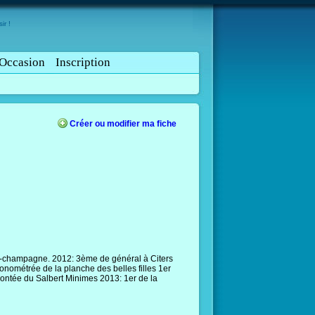
ir !
Occasion
Inscription
Créer ou modifier ma fiche
n-champagne. 2012: 3ème de général à Citers
nométrée de la planche des belles filles 1er
tée du Salbert Minimes 2013: 1er de la