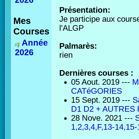
2026
Présentation:
Je participe aux course
Mes
l'ALGP
Courses
Année
Palmarès:
2026
rien
Dernières courses :
05 Aout. 2019 ---
M
CATéGORIES
15 Sept. 2019 ---
S
D1 D2 + AUTRES
28 Nove. 2021 ---
S
1,2,3,4,F,13-14,15-