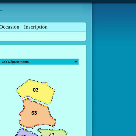
ir !
Occasion
Inscription