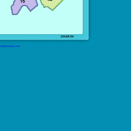
10h38:54
ct@amivelo.com