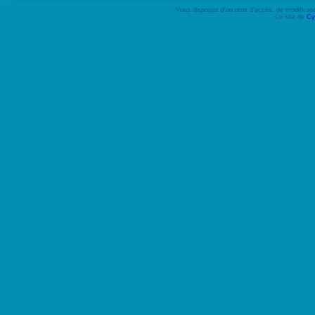
Vous disposez d'un droit d'accès, de modifica
Le site de
Cy