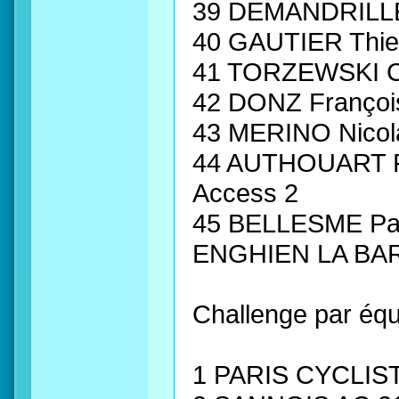
39 DEMANDRILLE
40 GAUTIER Thie
41 TORZEWSKI Co
42 DONZ Franço
43 MERINO Nicol
44 AUTHOUART F
Access 2
45 BELLESME P
ENGHIEN LA BAR
Challenge par équ
1 PARIS CYCLIS