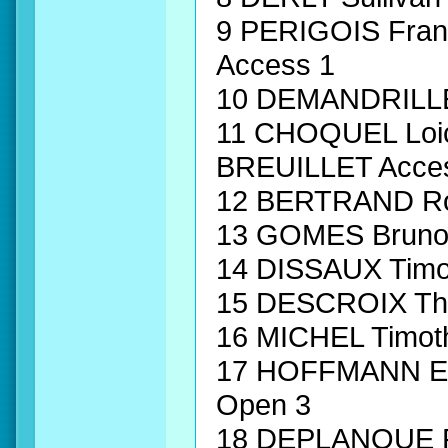
9 PERIGOIS Fra
Access 1
10 DEMANDRILLE
11 CHOQUEL Lo
BREUILLET Acce
12 BERTRAND R
13 GOMES Bruno
14 DISSAUX Tim
15 DESCROIX Th
16 MICHEL Timo
17 HOFFMANN Et
Open 3
18 DEPLANQUE R