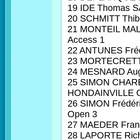
19 IDE Thomas S
20 SCHMITT Thi
21 MONTEIL MAL
Access 1
22 ANTUNES Fré
23 MORTECRETT
24 MESNARD Aug
25 SIMON CHARE
HONDAINVILLE 
26 SIMON Frédé
Open 3
27 MAEDER Franc
28 LAPORTE Ric