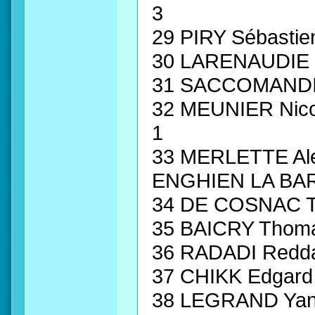
3
29 PIRY Sébast
30 LARENAUDIE 
31 SACCOMANDI 
32 MEUNIER Nic
1
33 MERLETTE A
ENGHIEN LA BAR
34 DE COSNAC T
35 BAICRY Thom
36 RADADI Redd
37 CHIKK Edgar
38 LEGRAND Yan