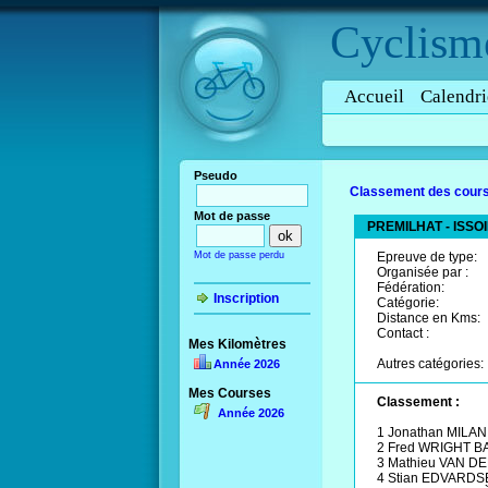
Cyclism
Accueil
Calendri
Pseudo
Classement des cours
Mot de passe
PREMILHAT - ISSO
Mot de passe perdu
Epreuve de type:
Organisée par :
Fédération:
Inscription
Catégorie:
Distance en Kms:
Contact :
Mes Kilomètres
Autres catégories:
Année 2026
Mes Courses
Classement :
Année 2026
1 Jonathan MILAN
2 Fred WRIGHT B
3 Mathieu VAN D
4 Stian EDVARDS