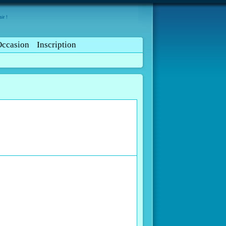
ir !
Occasion
Inscription