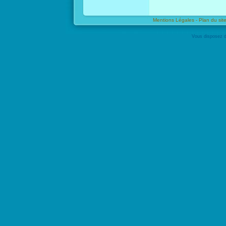
Mentions Légales -
Plan du site
Vous disposez d