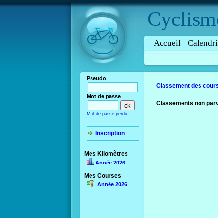
Cyclism
Accueil
Calendri
Pseudo
Classement des cours
Mot de passe
Classements non parve
Mot de passe perdu
Inscription
Mes Kilomètres
Année 2026
Mes Courses
Année 2026