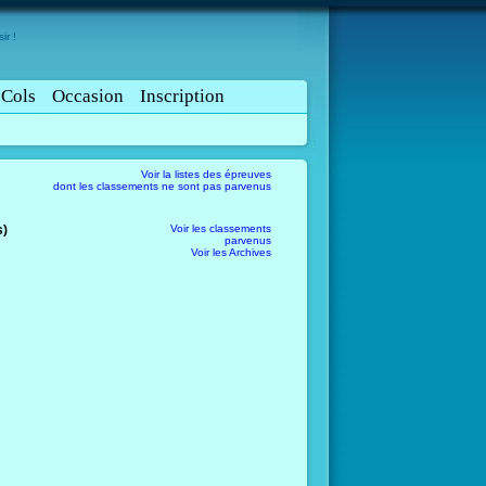
ir !
Cols
Occasion
Inscription
Voir la listes des épreuves
dont les classements ne sont pas parvenus
s)
Voir les classements
parvenus
Voir les Archives