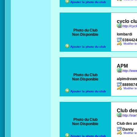
Ajouter la photo du club
cyclo cl
http://cyc
Photo du Club
lombardi
Non Disponible
038442
Modifier l
Ajouter la photo du club
APM
http://w
Photo du Club
alpimdrewn
Non Disponible
888987
Modifier l
Ajouter la photo du club
Club de
http://sta
Photo du Club
Club des a
Non Disponible
Danny
Modifier l
Ajouter la photo du club