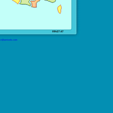
09h27:47
ct@amivelo.com