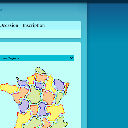
ir !
Occasion
Inscription