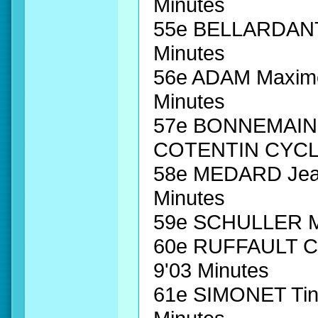
Minutes
55e BELLARDANT
Minutes
56e ADAM Maxime
Minutes
57e BONNEMAINS
COTENTIN CYCLI
58e MEDARD Jean
Minutes
59e SCHULLER Mi
60e RUFFAULT C
9'03 Minutes
61e SIMONET Tin