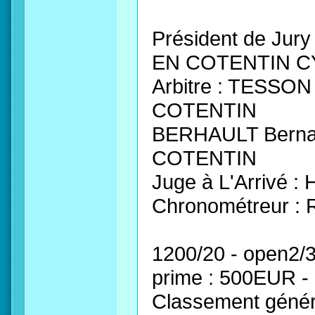
Président de Ju
EN COTENTIN C
Arbitre : TESS
COTENTIN
BERHAULT Bern
COTENTIN
Juge à L'Arrivé
Chronométreur :
1200/20 - open2/
prime : 500EUR -
Classement généra