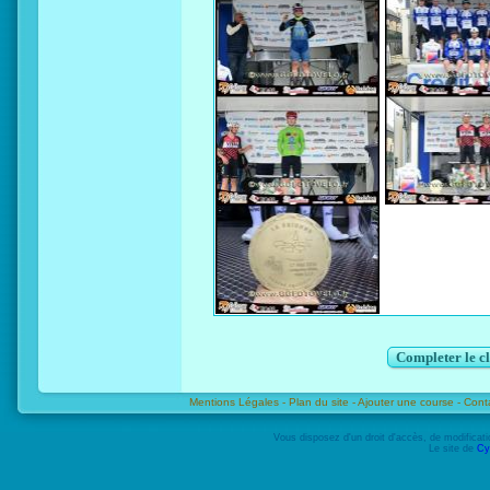
Completer le c
Mentions Légales -
Plan du site -
Ajouter une course -
Cont
Vous disposez d'un droit d'accès, de modifica
Le site de
Cy