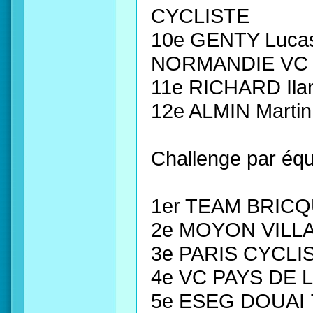
CYCLISTE
10e GENTY Luca
NORMANDIE VC
11e RICHARD Il
12e ALMIN Mart
Challenge par équ
1er TEAM BRIC
2e MOYON VILL
3e PARIS CYCLI
4e VC PAYS DE 
5e ESEG DOUAI 