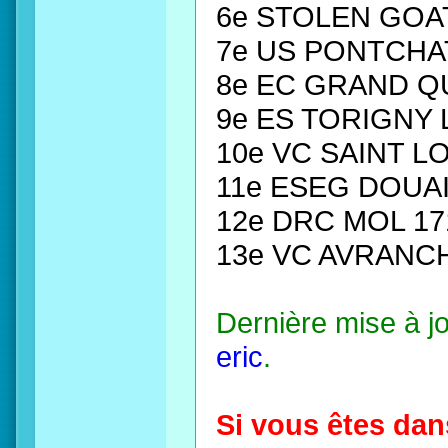
6e STOLEN GOA
7e US PONTCHA
8e EC GRAND QU
9e ES TORIGNY 
10e VC SAINT L
11e ESEG DOUAI
12e DRC MOL 17
13e VC AVRANCH
Dernière mise à j
eric
.
Si vous êtes dan