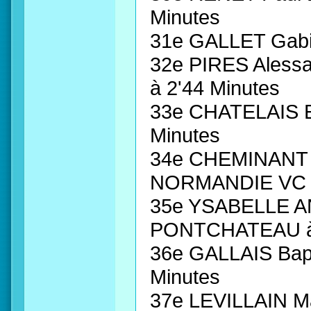
Minutes
31e GALLET Gab
32e PIRES Ales
à 2'44 Minutes
33e CHATELAIS E
Minutes
34e CHEMINANT 
NORMANDIE VC à
35e YSABELLE A
PONTCHATEAU à 
36e GALLAIS Bapt
Minutes
37e LEVILLAIN M