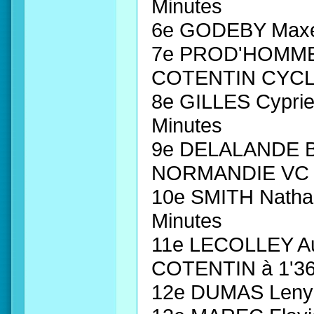
Minutes
6e GODEBY Max
7e PROD'HOMME 
COTENTIN CYCLI
8e GILLES Cyprie
Minutes
9e DELALANDE B
NORMANDIE VC à
10e SMITH Natha
Minutes
11e LECOLLEY A
COTENTIN à 1'36
12e DUMAS Leny