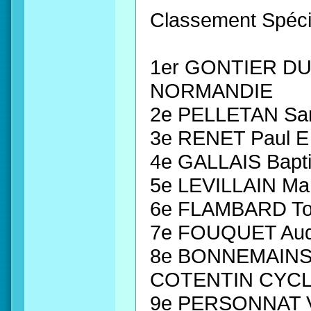
Classement Spécia
1er GONTIER DU
NORMANDIE
2e PELLETAN Sa
3e RENET Paul 
4e GALLAIS Bapt
5e LEVILLAIN Ma
6e FLAMBARD T
7e FOUQUET Aud
8e BONNEMAINS 
COTENTIN CYC
9e PERSONNAT V