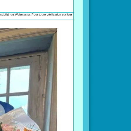
sabilité du Webmaster. Pour toute vérification sur leur