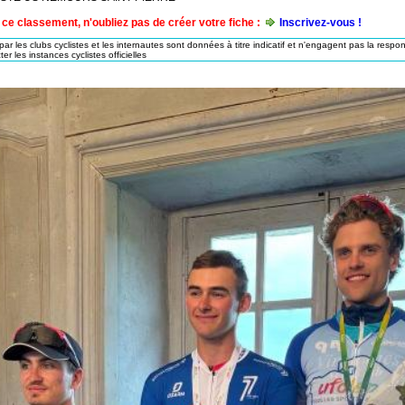
ce classement, n'oubliez pas de créer votre fiche :
Inscrivez-vous !
ar les clubs cyclistes et les internautes sont données à titre indicatif et n'engagent pas la respon
er les instances cyclistes officielles