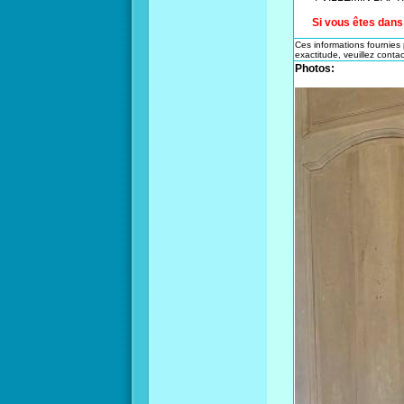
Si vous êtes dans 
Ces informations fournies p
exactitude, veuillez contact
Photos: