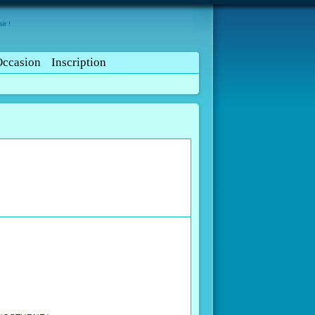
ir !
Occasion
Inscription