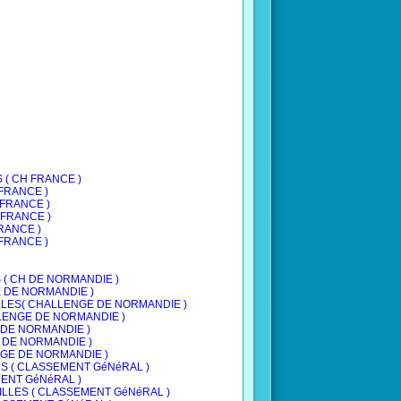
S ( CH FRANCE )
H FRANCE )
H FRANCE )
H FRANCE )
FRANCE )
 FRANCE )
NS ( CH DE NORMANDIE )
GE DE NORMANDIE )
 FILLES( CHALLENGE DE NORMANDIE )
HALLENGE DE NORMANDIE )
GE DE NORMANDIE )
GE DE NORMANDIE )
LENGE DE NORMANDIE )
RANS ( CLASSEMENT GéNéRAL )
EMENT GéNéRAL )
S FILLES ( CLASSEMENT GéNéRAL )