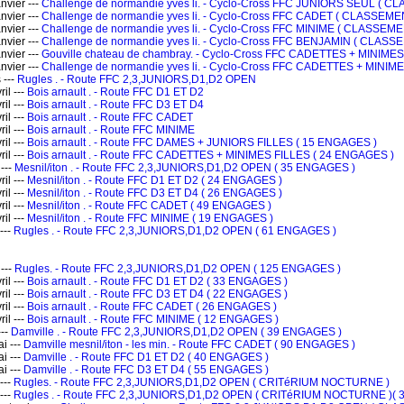
vier ---
Challenge de normandie yves li. - Cyclo-Cross FFC JUNIORS SEUL (
vier ---
Challenge de normandie yves li. - Cyclo-Cross FFC CADET ( CLASSEM
vier ---
Challenge de normandie yves li. - Cyclo-Cross FFC MINIME ( CLASSE
vier ---
Challenge de normandie yves li. - Cyclo-Cross FFC BENJAMIN ( CLA
vier ---
Gouville chateau de chambray. - Cyclo-Cross FFC CADETTES + MINIM
vier ---
Challenge de normandie yves li. - Cyclo-Cross FFC CADETTES + MINIM
 ---
Rugles . - Route FFC 2,3,JUNIORS,D1,D2 OPEN
il ---
Bois arnault . - Route FFC D1 ET D2
il ---
Bois arnault . - Route FFC D3 ET D4
il ---
Bois arnault . - Route FFC CADET
il ---
Bois arnault . - Route FFC MINIME
il ---
Bois arnault . - Route FFC DAMES + JUNIORS FILLES ( 15 ENGAGES )
il ---
Bois arnault . - Route FFC CADETTES + MINIMES FILLES ( 24 ENGAGES )
---
Mesnil/iton . - Route FFC 2,3,JUNIORS,D1,D2 OPEN ( 35 ENGAGES )
il ---
Mesnil/iton . - Route FFC D1 ET D2 ( 24 ENGAGES )
il ---
Mesnil/iton . - Route FFC D3 ET D4 ( 26 ENGAGES )
il ---
Mesnil/iton . - Route FFC CADET ( 49 ENGAGES )
il ---
Mesnil/iton . - Route FFC MINIME ( 19 ENGAGES )
---
Rugles . - Route FFC 2,3,JUNIORS,D1,D2 OPEN ( 61 ENGAGES )
---
Rugles. - Route FFC 2,3,JUNIORS,D1,D2 OPEN ( 125 ENGAGES )
il ---
Bois arnault . - Route FFC D1 ET D2 ( 33 ENGAGES )
il ---
Bois arnault . - Route FFC D3 ET D4 ( 22 ENGAGES )
il ---
Bois arnault . - Route FFC CADET ( 26 ENGAGES )
il ---
Bois arnault . - Route FFC MINIME ( 12 ENGAGES )
---
Damville . - Route FFC 2,3,JUNIORS,D1,D2 OPEN ( 39 ENGAGES )
i ---
Damville mesnil/iton - les min. - Route FFC CADET ( 90 ENGAGES )
i ---
Damville . - Route FFC D1 ET D2 ( 40 ENGAGES )
i ---
Damville . - Route FFC D3 ET D4 ( 55 ENGAGES )
---
Rugles. - Route FFC 2,3,JUNIORS,D1,D2 OPEN ( CRITéRIUM NOCTURNE )
---
Rugles . - Route FFC 2,3,JUNIORS,D1,D2 OPEN ( CRITéRIUM NOCTURNE )( 