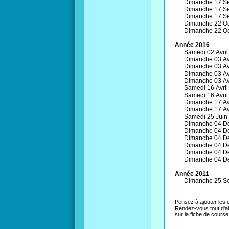
Dimanche 17 Se
Dimanche 17 Se
Dimanche 17 Se
Dimanche 22 Oc
Dimanche 22 Oc
Année 2016
Samedi 02 Avril 
Dimanche 03 Avr
Dimanche 03 Avr
Dimanche 03 Avr
Dimanche 03 Avr
Samedi 16 Avril 
Samedi 16 Avril 
Dimanche 17 Avr
Dimanche 17 Avr
Samedi 25 Juin 
Dimanche 04 D
Dimanche 04 D
Dimanche 04 D
Dimanche 04 D
Dimanche 04 D
Dimanche 04 D
Année 2011
Dimanche 25 Se
Pensez à ajouter les o
Rendez-vous tout d'
sur la fiche de course