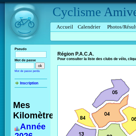
Cyclisme
Amive
Accueil
Calendrier
Photos/Résul
Pseudo
Région P.A.C.A.
Pour consulter la liste des clubs de vélo, cli
Mot de passe
Mot de passe perdu
Inscription
Mes
Kilomètres
Année