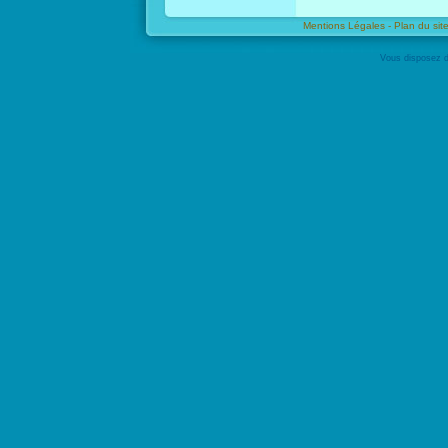
Mentions Légales -
Plan du site
Vous disposez d