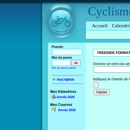
Cyclism
Accueil
Calendri
Pseudo
FREERIDE FORMAT
Mot de passe
Donnez un nom (ou une 
Mot de passe perdu
Indiquez le chemin de l
Inscription
Mes Kilomètres
Année 2026
Mes Courses
Année 2026