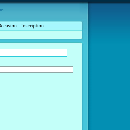
ir !
Occasion
Inscription