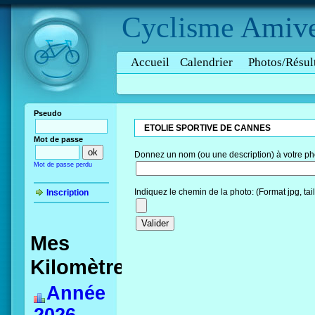
Cyclisme
Amive
Accueil
Calendrier
Photos/Résul
Pseudo
ETOLIE SPORTIVE DE CANNES
Mot de passe
Donnez un nom (ou une description) à votre ph
Mot de passe perdu
Indiquez le chemin de la photo: (Format jpg, ta
Inscription
Mes
Kilomètres
Année