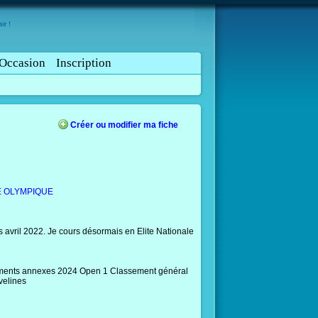
ir !
Occasion
Inscription
Créer ou modifier ma fiche
E OLYMPIQUE
s avril 2022. Je cours désormais en Elite Nationale
ements annexes 2024 Open 1 Classement général
velines