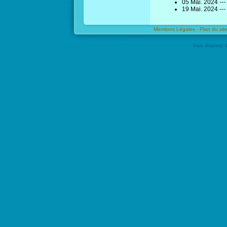
05 Mai. 2024 ---
19 Mai. 2024 ---
Mentions Légales -
Plan du site
Vous disposez d