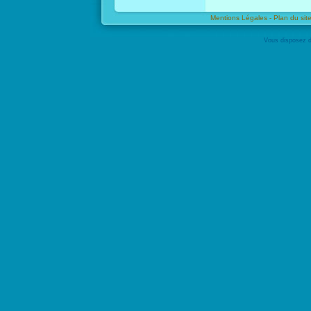
Mentions Légales -
Plan du site
Vous disposez d