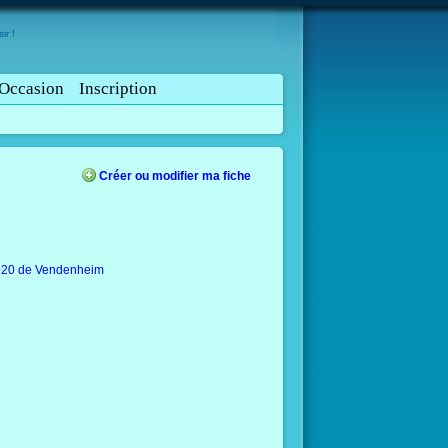
ir !
Occasion
Inscription
Créer ou modifier ma fiche
1920 de Vendenheim