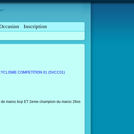
ir !
Occasion
Inscription
CYCLISME COMPETITION 01 (SVCC01)
rs de maroc bcp ET 2eme champion du maroc 2fois