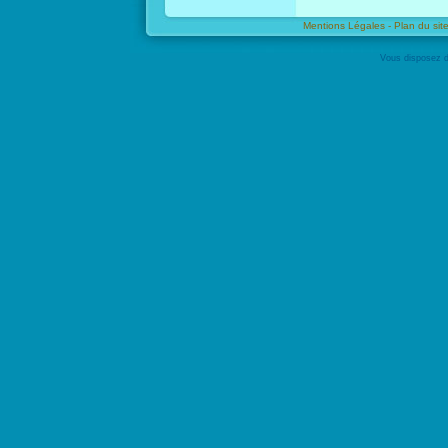
Mentions Légales -
Plan du site
Vous disposez d