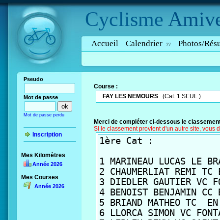
Cyclisme
Amive
Accueil
Calendrier
Photos/Résu
77
Pseudo
Course :
FAY LES NEMOURS
(Cat: 1 SEUL )
Mot de passe
Mot de passe perdu
Merci de compléter ci-dessous le classement
Si le classement provient d'un autre site, vous 
Inscription
Mes Kilomètres
Année 2026
Mes Courses
Année 2026