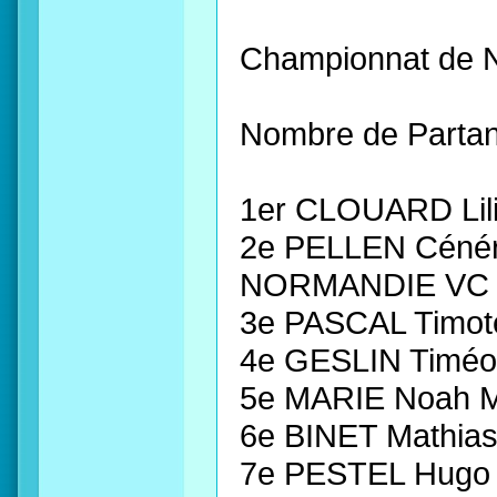
Championnat de 
Nombre de Partan
1er CLOUARD Li
2e PELLEN Céné
NORMANDIE VC
3e PASCAL Timo
4e GESLIN Timé
5e MARIE Noah 
6e BINET Mathia
7e PESTEL Hugo