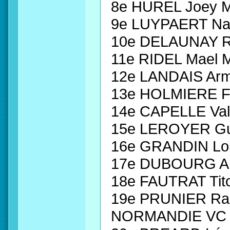
8e HUREL Joey 
9e LUYPAERT N
10e DELAUNAY R
11e RIDEL Mael
12e LANDAIS Ar
13e HOLMIERE F
14e CAPELLE Va
15e LEROYER Gu
16e GRANDIN Lo
17e DUBOURG Am
18e FAUTRAT Ti
19e PRUNIER R
NORMANDIE VC