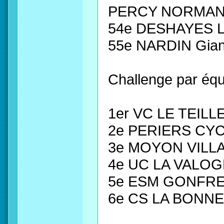
PERCY NORMAN
54e DESHAYES 
55e NARDIN Gia
Challenge par équ
1er VC LE TEILL
2e PERIERS CYC
3e MOYON VILL
4e UC LA VALOG
5e ESM GONFRE
6e CS LA BONNE