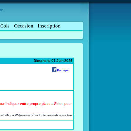
ir !
Cols
Occasion
Inscription
Dimanche 07 Juin 2026
Partager
r indiquer votre propre place...
Sinon pour
sabilité du Webmaster. Pour toute vérification sur leur