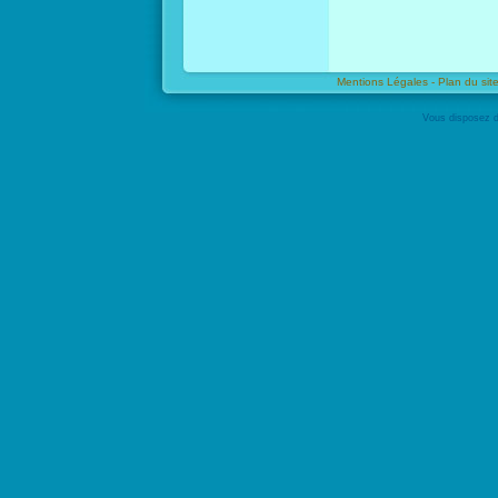
Mentions Légales -
Plan du site
Vous disposez d