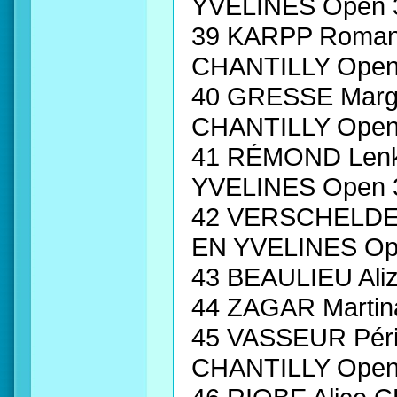
YVELINES Open 
39 KARPP Roma
CHANTILLY Open
40 GRESSE Mar
CHANTILLY Open
41 RÉMOND Len
YVELINES Open 
42 VERSCHELDE
EN YVELINES Op
43 BEAULIEU Al
44 ZAGAR Marti
45 VASSEUR Pér
CHANTILLY Open