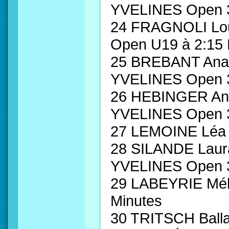
YVELINES Open 
24 FRAGNOLI L
Open U19 à 2:15 
25 BREBANT Ana
YVELINES Open 
26 HEBINGER A
YVELINES Open 
27 LEMOINE Lé
28 SILANDE Lau
YVELINES Open 3
29 LABEYRIE Mél
Minutes
30 TRITSCH Bal