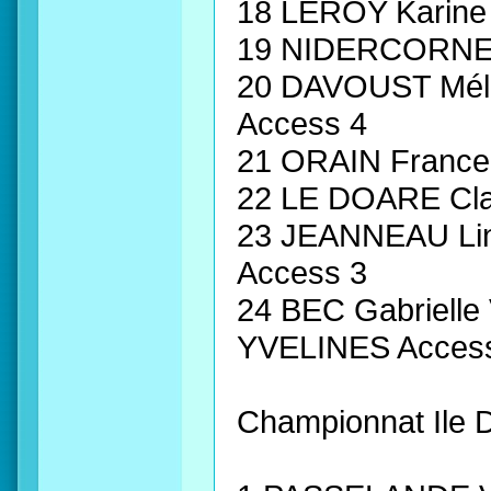
18 LEROY Karine
19 NIDERCORNE C
20 DAVOUST Mél
Access 4
21 ORAIN Franc
22 LE DOARE Cl
23 JEANNEAU L
Access 3
24 BEC Gabriel
YVELINES Acces
Championnat Ile 