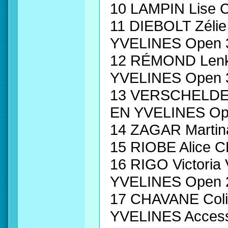
10 LAMPIN Lise
11 DIEBOLT Zél
YVELINES Open 
12 RÉMOND Len
YVELINES Open 
13 VERSCHELDE
EN YVELINES Op
14 ZAGAR Marti
15 RIOBE Alice
16 RIGO Victor
YVELINES Open 
17 CHAVANE Col
YVELINES Acces