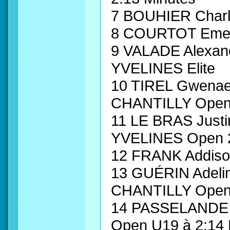
7 BOUHIER Char
8 COURTOT Emel
9 VALADE Alexa
YVELINES Elite
10 TIREL Gwena
CHANTILLY Open
11 LE BRAS Jus
YVELINES Open 
12 FRANK Addiso
13 GUÉRIN Adel
CHANTILLY Open
14 PASSELANDE 
Open U19 à 2:14 