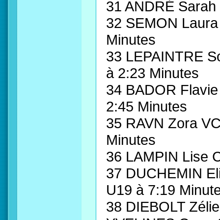
31 ANDRÉ Sara
32 SEMON Laura
Minutes
33 LEPAINTRE 
à 2:23 Minutes
34 BADOR Flavi
2:45 Minutes
35 RAVN Zora V
Minutes
36 LAMPIN Lise 
37 DUCHEMIN E
U19 à 7:19 Minut
38 DIEBOLT Zél