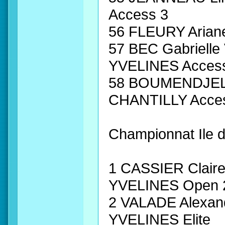
Access 3
56 FLEURY Aria
57 BEC Gabriel
YVELINES Acces
58 BOUMENDJEL
CHANTILLY Acce
Championnat Ile 
1 CASSIER Clai
YVELINES Open 
2 VALADE Alexa
YVELINES Elite