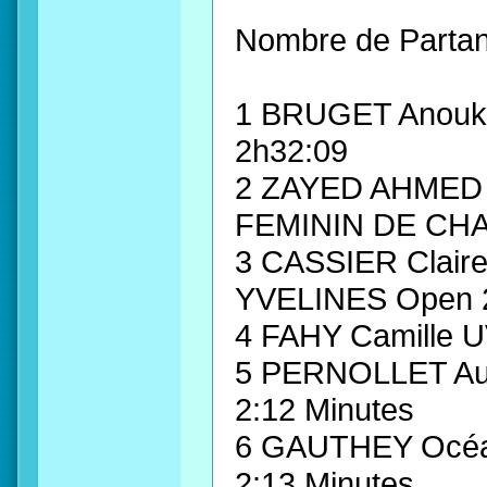
Nombre de Partan
1 BRUGET Anouk
2h32:09
2 ZAYED AHMED
FEMININ DE CHAN
3 CASSIER Clai
YVELINES Open 
4 FAHY Camille 
5 PERNOLLET Au
2:12 Minutes
6 GAUTHEY Océa
2:13 Minutes