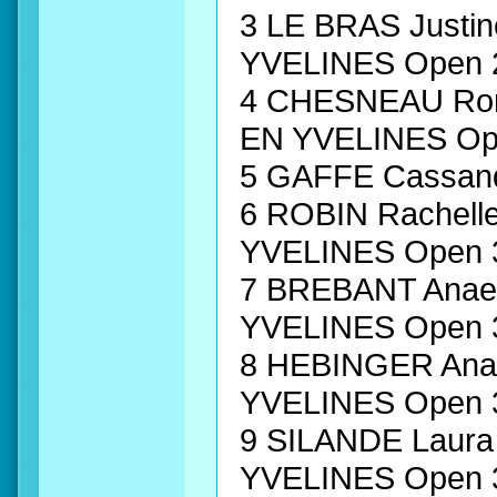
3 LE BRAS Just
YVELINES Open 
4 CHESNEAU Ro
EN YVELINES Op
5 GAFFE Cassan
6 ROBIN Rachel
YVELINES Open 
7 BREBANT Anae
YVELINES Open 
8 HEBINGER An
YVELINES Open 
9 SILANDE Laur
YVELINES Open 