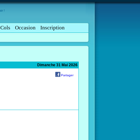
ir !
Cols
Occasion
Inscription
Dimanche 31 Mai 2026
Partager