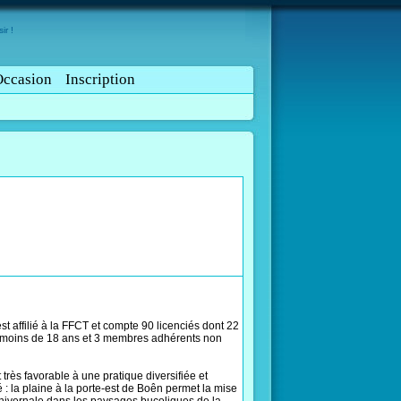
ir !
Occasion
Inscription
t affilié à la FFCT et compte 90 licenciés dont 22
 moins de 18 ans et 3 membres adhérents non
très favorable à une pratique diversifiée et
é : la plaine à la porte-est de Boên permet la mise