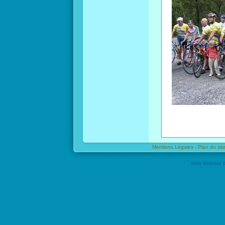
Mentions Légales -
Plan du site
Vous disposez d