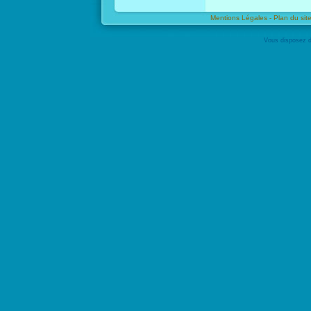
Mentions Légales -
Plan du site
Vous disposez d