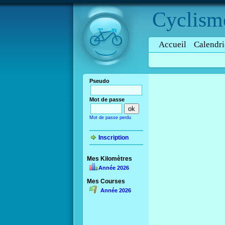
Cyclism
Accueil
Calendri
Pseudo
Mot de passe
Mot de passe perdu
Inscription
Mes Kilomètres
Année 2026
Mes Courses
Année 2026