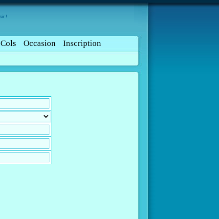
ir !
Cols
Occasion
Inscription