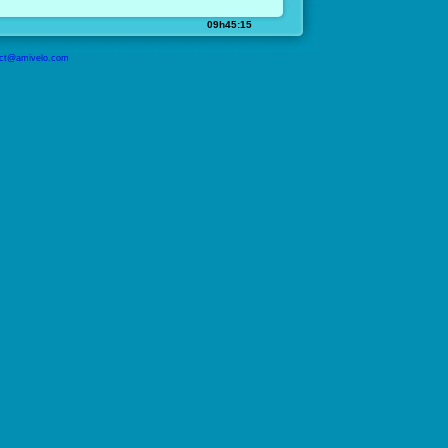
09h45:15
ct@amivelo.com