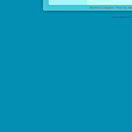
Mentions Légales -
Plan du site
Vous disposez d