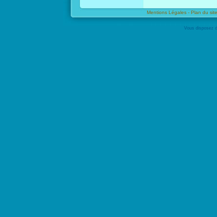
Mentions Légales -
Plan du site
Vous disposez d