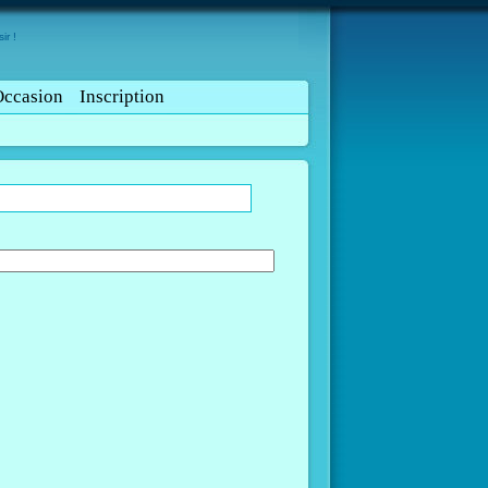
ir !
Occasion
Inscription