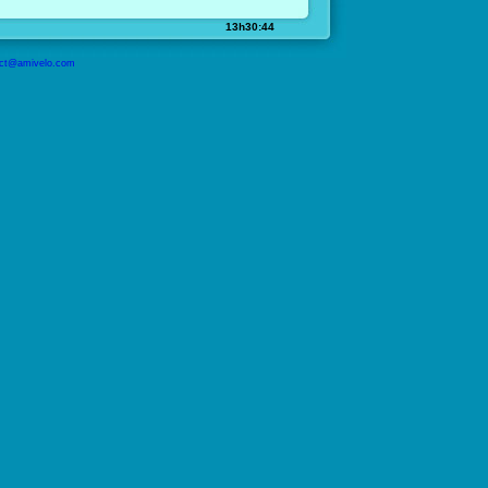
13h30:44
ct@amivelo.com